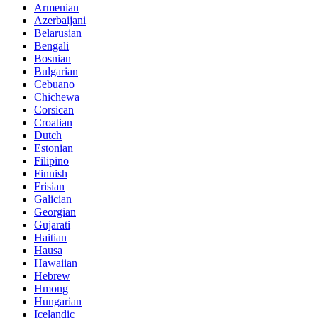
Armenian
Azerbaijani
Belarusian
Bengali
Bosnian
Bulgarian
Cebuano
Chichewa
Corsican
Croatian
Dutch
Estonian
Filipino
Finnish
Frisian
Galician
Georgian
Gujarati
Haitian
Hausa
Hawaiian
Hebrew
Hmong
Hungarian
Icelandic