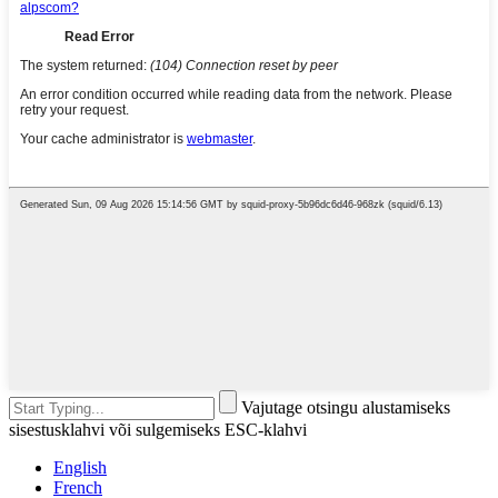
Vajutage otsingu alustamiseks
sisestusklahvi või sulgemiseks ESC-klahvi
English
French