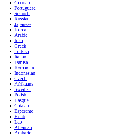
German
Portuguese
Spanish
Russian
Japanese
Korean
Arabic
Irish
Greek
Turkish
Italian
Danish
Romanian
Indonesian
Czech
Afrikaans
Swedish
Polish
Basque
Catalan
Esperanto
Hindi
Lao
Albanian
Amharic