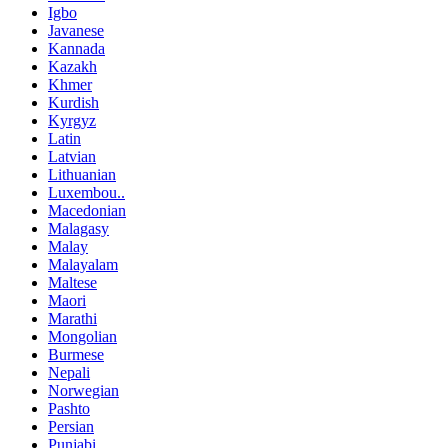
Igbo
Javanese
Kannada
Kazakh
Khmer
Kurdish
Kyrgyz
Latin
Latvian
Lithuanian
Luxembou..
Macedonian
Malagasy
Malay
Malayalam
Maltese
Maori
Marathi
Mongolian
Burmese
Nepali
Norwegian
Pashto
Persian
Punjabi