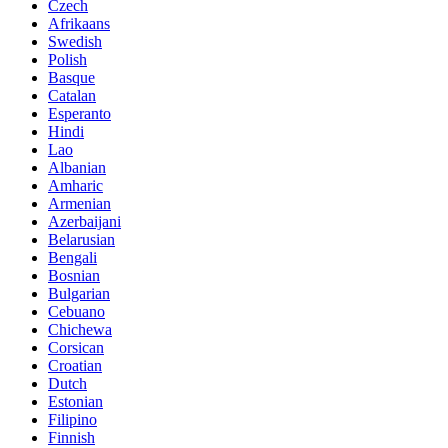
Czech
Afrikaans
Swedish
Polish
Basque
Catalan
Esperanto
Hindi
Lao
Albanian
Amharic
Armenian
Azerbaijani
Belarusian
Bengali
Bosnian
Bulgarian
Cebuano
Chichewa
Corsican
Croatian
Dutch
Estonian
Filipino
Finnish