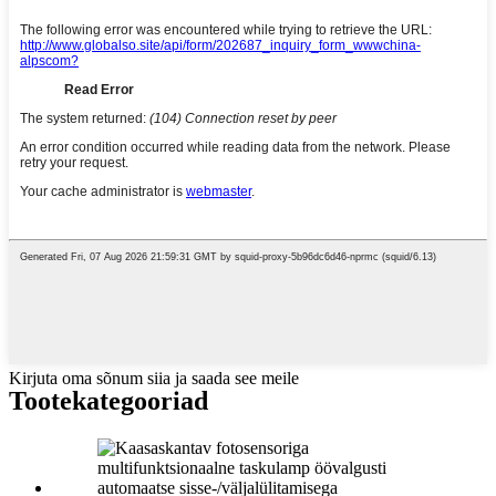
Kirjuta oma sõnum siia ja saada see meile
Tootekategooriad