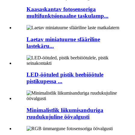
Kaasaskantav fotosensoriga
multifunktsionaalne taskulamp...
Laetav miniatuurne sfääriline
lastekäru...
LED-öötuled pistik beebiöötule
pistikupessa ...
Minimalistlik liikumisanduriga
ruudukujuline öövalgusti