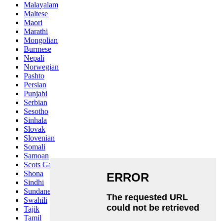
Malayalam
Maltese
Maori
Marathi
Mongolian
Burmese
Nepali
Norwegian
Pashto
Persian
Punjabi
Serbian
Sesotho
Sinhala
Slovak
Slovenian
Somali
Samoan
Scots Gaelic
Shona
Sindhi
Sundanese
Swahili
Tajik
Tamil